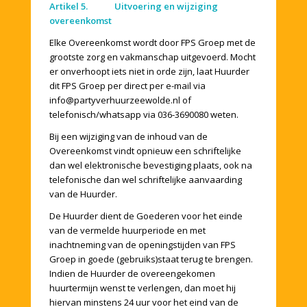
Artikel 5. Uitvoering en wijziging
overeenkomst
Elke Overeenkomst wordt door FPS Groep met de
grootste zorg en vakmanschap uitgevoerd. Mocht
er onverhoopt iets niet in orde zijn, laat Huurder
dit FPS Groep per direct per e-mail via
info@partyverhuurzeewolde.nl of
telefonisch/whatsapp via 036-3690080 weten.
Bij een wijziging van de inhoud van de
Overeenkomst vindt opnieuw een schriftelijke
dan wel elektronische bevestiging plaats, ook na
telefonische dan wel schriftelijke aanvaarding
van de Huurder.
De Huurder dient de Goederen voor het einde
van de vermelde huurperiode en met
inachtneming van de openingstijden van FPS
Groep in goede (gebruiks)staat terug te brengen.
Indien de Huurder de overeengekomen
huurtermijn wenst te verlengen, dan moet hij
hiervan minstens 24 uur voor het eind van de