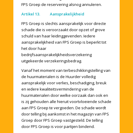
FPS Groep de reservering alsnog annuleren.
Artikel 13. Aansprakelijkheid
FPS Groep is slechts aansprakelijk voor directe
schade die is veroorzaakt door opzet of grove
schuld van haar leidinggevenden. Iedere
aansprakelijkheid van FPS Groep is beperkt tot
het door haar
bedrijfsaansprakelijkheidsverzekering
uitgekeerde verzekeringsbedrag.
Vanaf het moment van terbeschikkingstelling van
de huurmaterialen is de Huurder volledig
aansprakelijk voor verlies, beschadiging, breuk
en iedere kwaliteitsvermindering van de
huurmaterialen door welke oorzaak dan ook en
is zij gehouden alle hieruit voortvloeiende schade
aan FPS Groep te vergoeden. De schade wordt
door telling bij aankomst in het magazijn van FPS
Groep door FPS Groep vastgesteld. De telling
door FPS Groep is voor partijen bindend.