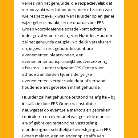
verlies van het gehuurde, die respectievelijk dat
veroorzaakt wordt door personen of zaken van
wie respectievelijk waarvan Huurder op enigerlei
wijze gebruik maakt, en de daaruit voor FPS
Groep voortvloeiende schade komt echter in
ieder geval voor rekening van Huurder. Huurder
zal het gehuurde deugdelijk tijdelijk verzekeren
en, ingeval in het gehuurde openbare
evenementen plaatsvinden, een
evenementenaansprakelijkheidsverzekering
afsluiten. Huurder vrijwaart FPS Groep voor
schade aan derden tijdens dergelijke
evenementen, veroorzaakt door of verband
houdende met gebreken in het gehuurde.
Huurder zal het gehuurde terstond na afgifte – bij
installatie door FPS Groep na installatie
nauwgezet op eventuele manco’s en gebreken
controleren en eventueel vastgestelde manco’s
en/of gebreken terstond na vaststelling
mondeling met schriftelijke bevestiging aan FPS
Groep melden, een en ander op straffe van