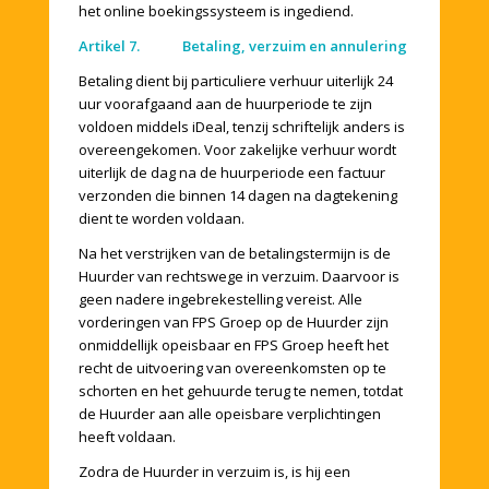
het online boekingssysteem is ingediend.
Artikel 7. Betaling, verzuim en annulering
Betaling dient bij particuliere verhuur uiterlijk 24
uur voorafgaand aan de huurperiode te zijn
voldoen middels iDeal, tenzij schriftelijk anders is
overeengekomen. Voor zakelijke verhuur wordt
uiterlijk de dag na de huurperiode een factuur
verzonden die binnen 14 dagen na dagtekening
dient te worden voldaan.
Na het verstrijken van de betalingstermijn is de
Huurder van rechtswege in verzuim. Daarvoor is
geen nadere ingebrekestelling vereist. Alle
vorderingen van FPS Groep op de Huurder zijn
onmiddellijk opeisbaar en FPS Groep heeft het
recht de uitvoering van overeenkomsten op te
schorten en het gehuurde terug te nemen, totdat
de Huurder aan alle opeisbare verplichtingen
heeft voldaan.
Zodra de Huurder in verzuim is, is hij een