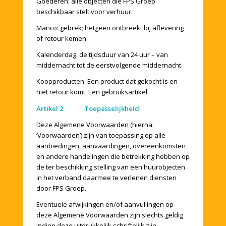
Goederen: alle objecten die FPS Groep
beschikbaar stelt voor verhuur.
Manco: gebrek; hetgeen ontbreekt bij aflevering
of retour komen.
Kalenderdag: de tijdsduur van 24 uur – van
middernacht tot de eerstvolgende middernacht.
Koopproducten: Een product dat gekocht is en
niet retour komt. Een gebruiksartikel.
Artikel 2. Toepasselijkheid
Deze Algemene Voorwaarden (hierna:
‘Voorwaarden’) zijn van toepassing op alle
aanbiedingen, aanvaardingen, overeenkomsten
en andere handelingen die betrekking hebben op
de ter beschikking stelling van een huurobjecten
in het verband daarmee te verlenen diensten
door FPS Groep.
Eventuele afwijkingen en/of aanvullingen op
deze Algemene Voorwaarden zijn slechts geldig
indien deze uitdrukkelijk schriftelijk zijn