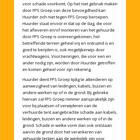
voor schade voorkomt. Op het niet gebruik maken
door FPS Groep van deze bevoegdheid kan
Huurder zich niet tegen FPS Groep beroepen.
Huurder staat ervoor in dat op de dag, die voor
het afleveren en/of monteren van het gehuurde
door FPS Groep is overeengekomen, het
betreffende terrein geheel vrij en ontruimd is en
goed te berijden is, ook mogelijkerwijs door
vrachtwagens. Voorzieningen, die voor een en
ander nodig zijn, worden door Huurder getroffen
en komen geheel voor zijn rekening.
Huurder dient FPS Groep tijdig te attenderen op
aanwezigheid van leidingen, kabels, buizen en
andere werken op of in de grond. Bij gebreke
hiervan zal FPS Groep nimmer aansprakelijk zijn
voor bij plaatsen of verwijderen van de
verhuurde tent aangebrachte schade aan kabels,
leidingen, buizen en andere werken op of in de
grond. Schade in welke vorm dan ook ontstaan
aan/in de grond door het verankeren van
gehuurde tenten aan de werkplek zijn voor