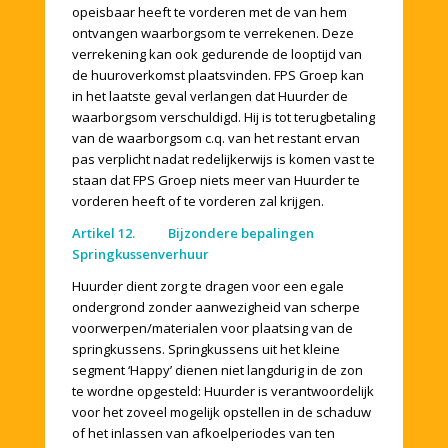
opeisbaar heeft te vorderen met de van hem
ontvangen waarborgsom te verrekenen. Deze
verrekening kan ook gedurende de looptijd van
de huuroverkomst plaatsvinden. FPS Groep kan
in het laatste geval verlangen dat Huurder de
waarborgsom verschuldigd. Hij is tot terugbetaling
van de waarborgsom c.q. van het restant ervan
pas verplicht nadat redelijkerwijs is komen vast te
staan dat FPS Groep niets meer van Huurder te
vorderen heeft of te vorderen zal krijgen.
Artikel 12. Bijzondere bepalingen
Springkussenverhuur
Huurder dient zorg te dragen voor een egale
ondergrond zonder aanwezigheid van scherpe
voorwerpen/materialen voor plaatsing van de
springkussens. Springkussens uit het kleine
segment ‘Happy’ dienen niet langdurig in de zon
te wordne opgesteld: Huurder is verantwoordelijk
voor het zoveel mogelijk opstellen in de schaduw
of het inlassen van afkoelperiodes van ten