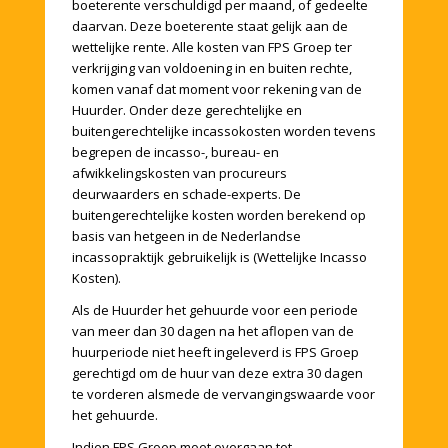
boeterente verschuldigd per maand, of gedeelte
daarvan. Deze boeterente staat gelijk aan de
wettelijke rente. Alle kosten van FPS Groep ter
verkrijging van voldoening in en buiten rechte,
komen vanaf dat moment voor rekening van de
Huurder. Onder deze gerechtelijke en
buitengerechtelijke incassokosten worden tevens
begrepen de incasso-, bureau- en
afwikkelingskosten van procureurs
deurwaarders en schade-experts. De
buitengerechtelijke kosten worden berekend op
basis van hetgeen in de Nederlandse
incassopraktijk gebruikelijk is (Wettelijke Incasso
Kosten).
Als de Huurder het gehuurde voor een periode
van meer dan 30 dagen na het aflopen van de
huurperiode niet heeft ingeleverd is FPS Groep
gerechtigd om de huur van deze extra 30 dagen
te vorderen alsmede de vervangingswaarde voor
het gehuurde.
Indien FPS Groep moet overgaan tot