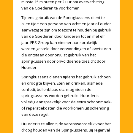
minste 15 minuten per 2 uur om oververhitting
van de Goederen te voorkomen.
Tijdens gebruik van de Springkussens dient te
allen tijde een persoon van achttien jaar of ouder
aanwezig te zijn om toezicht te houden bij gebruik
van de Goederen door kinderen tot en met elf
jaar. FPS Groep kan nimmer aansprakelijk
worden gesteld door verwondingen of kwetsuren
die ontstaan door onjuist gebruik van het
springkussen door onvoldoende toezicht door
Huurder.
Springkussens dienen tijdens het gebruik schoon
en droog te blijven. Eten en drinken, alsmede
confetti, bellenblaas etc. mag niet in de
springkussens worden gebruikt. Huurder is
volledig aansprakelijk voor de extra schoonmaak-
of reperatiekosten die voorkomen uit schending
van deze regel.
Huurder is te allen tijde verantwoordelijk voor het
droog houden van de Spingkussens. Bij regenval