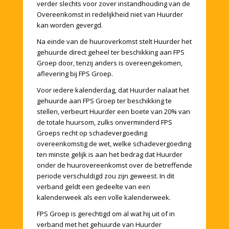
verder slechts voor zover instandhouding van de
Overeenkomst in redelijkheid niet van Huurder
kan worden gevergd.
Na einde van de huuroverkomst stelt Huurder het
gehuurde direct geheel ter beschikking aan FPS
Groep door, tenzij anders is overeengekomen,
aflevering bij FPS Groep.
Voor iedere kalenderdag, dat Huurder nalaat het
gehuurde aan FPS Groep ter beschikking te
stellen, verbeurt Huurder een boete van 20% van
de totale huursom, zulks onverminderd FPS
Groeps recht op schadevergoeding
overeenkomstig de wet, welke schadevergoeding
ten minste gelijk is aan het bedrag dat Huurder
onder de huurovereenkomst over de betreffende
periode verschuldigd zou zijn geweest. In dit
verband geldt een gedeelte van een
kalenderweek als een volle kalenderweek.
FPS Groep is gerechtigd om al wat hij uit of in
verband met het gehuurde van Huurder