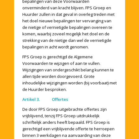
bepalingen van deze Voorwaarden
onverminderd van kracht blijven. FPS Groep en
Huurder zullen in dat geval in overleg treden met
het doel nieuwe bepalingen ter vervanging van
de nietige of vernietigde bepalingen overeen te
komen, waarbij zoveel mogelijk het doel en de
strekking van de nietige dan wel de vernietigde
bepalingen in acht wordt genomen.
FPS Groep is gerechtigd de Algemene
Voorwaarden te wijzigen of aan te vullen.
Wijzigingen van ondergeschikt belang kunnen te
allen tijde worden doorgevoerd. Grote
inhoudelijke wijzigingen worden (bij voorbaat) met
de Huurder besproken.
Artikel 3. Offertes
De door FPS Groep uitgebrachte offertes zijn
vrijblijvend, tenzij FPS Groep uitdrukkelijk
schriftelijk anders heeft bepaald. FPS Groep is
gerechtigd een vrijblijvende offerte te herroepen
binnen 3 werkdagen na aanvaarding van deze