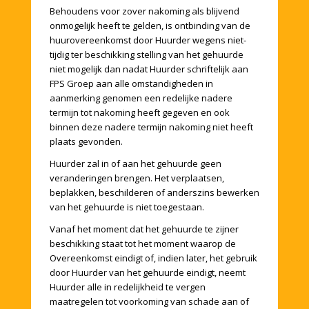
Behoudens voor zover nakoming als blijvend
onmogelijk heeft te gelden, is ontbinding van de
huurovereenkomst door Huurder wegens niet-
tijdig ter beschikking stelling van het gehuurde
niet mogelijk dan nadat Huurder schriftelijk aan
FPS Groep aan alle omstandigheden in
aanmerking genomen een redelijke nadere
termijn tot nakoming heeft gegeven en ook
binnen deze nadere termijn nakoming niet heeft
plaats gevonden.
Huurder zal in of aan het gehuurde geen
veranderingen brengen. Het verplaatsen,
beplakken, beschilderen of anderszins bewerken
van het gehuurde is niet toegestaan.
Vanaf het moment dat het gehuurde te zijner
beschikking staat tot het moment waarop de
Overeenkomst eindigt of, indien later, het gebruik
door Huurder van het gehuurde eindigt, neemt
Huurder alle in redelijkheid te vergen
maatregelen tot voorkoming van schade aan of