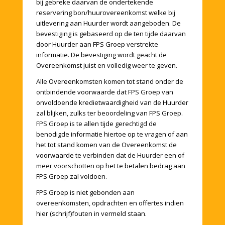
bij gebreke daarvan de ondertekende
reservering bon/huurovereenkomst welke bij
uitlevering aan Huurder wordt aangeboden. De
bevestiging is gebaseerd op de ten tijde daarvan
door Huurder aan FPS Groep verstrekte
informatie. De bevestiging wordt geacht de
Overeenkomst juist en volledig weer te geven.
Alle Overeenkomsten komen tot stand onder de
ontbindende voorwaarde dat FPS Groep van
onvoldoende kredietwaardigheid van de Huurder
zal blijken, zulks ter beoordeling van FPS Groep.
FPS Groep is te allen tijde gerechtigd de
benodigde informatie hiertoe op te vragen of aan
het tot stand komen van de Overeenkomst de
voorwaarde te verbinden dat de Huurder een of
meer voorschotten op het te betalen bedrag aan
FPS Groep zal voldoen.
FPS Groep is niet gebonden aan
overeenkomsten, opdrachten en offertes indien
hier (schrijf)fouten in vermeld staan.