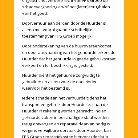
ongeacht het verdere recht van FPS Groep op
schadevergoeding en/of het (laten) terughalen
van het goed.
Doorverhuur aan derden door de Huurder is
alleen met voorafgaande schriftelijke
toestemming van FPS Groep mogelijk.
Door ondertekening van de huurovereenkomst
en door aanvaarding van het gehuurde erkent de
Huurder dat het gehuurde in goede gebruiksstaat
verkeert en ter beschikking is gesteld.
Huurder dient het gehuurde zorgvuldig te
gebruiken en alleen voor de doeleinden
waarvoor het bestemd is.
Iedere schade aan het verhuurde tijdens het
transport en gebruik door Huurder zal aan de
Huurder in rekening worden gebracht. Indien
gehuurde zaken in beschadigde staat worden
terug ontvangen en reparatie daarvan nodig is
wegens verwijtbare oorzaak door Huurder, kan
FPS Groep reparatiekosten hiervoor (deels) in