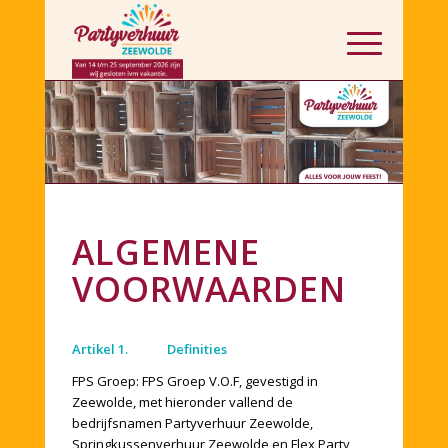
ALGEMENE
VOORWAARDEN
Artikel 1. Definities
FPS Groep: FPS Groep V.O.F, gevestigd in
Zeewolde, met hieronder vallend de
bedrijfsnamen Partyverhuur Zeewolde,
Springkussenverhuur Zeewolde en Flex Party