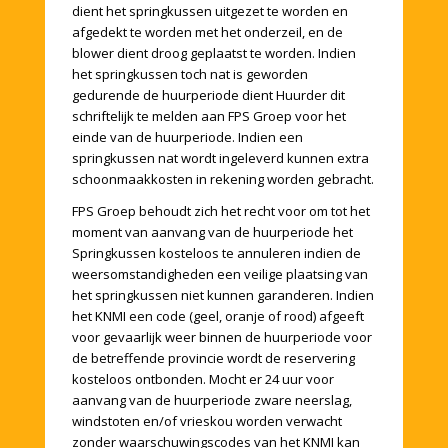
dient het springkussen uitgezet te worden en
afgedekt te worden met het onderzeil, en de
blower dient droog geplaatst te worden. Indien
het springkussen toch nat is geworden
gedurende de huurperiode dient Huurder dit
schriftelijk te melden aan FPS Groep voor het
einde van de huurperiode. Indien een
springkussen nat wordt ingeleverd kunnen extra
schoonmaakkosten in rekening worden gebracht.
FPS Groep behoudt zich het recht voor om tot het
moment van aanvang van de huurperiode het
Springkussen kosteloos te annuleren indien de
weersomstandigheden een veilige plaatsing van
het springkussen niet kunnen garanderen. Indien
het KNMI een code (geel, oranje of rood) afgeeft
voor gevaarlijk weer binnen de huurperiode voor
de betreffende provincie wordt de reservering
kosteloos ontbonden. Mocht er 24 uur voor
aanvang van de huurperiode zware neerslag,
windstoten en/of vrieskou worden verwacht
zonder waarschuwingscodes van het KNMI kan