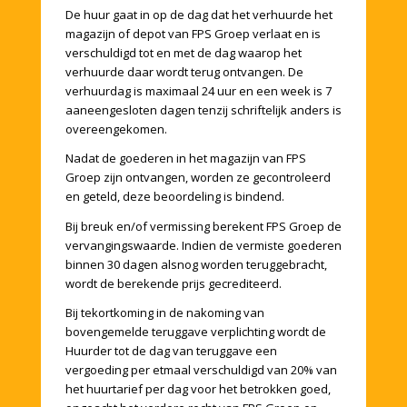
De huur gaat in op de dag dat het verhuurde het
magazijn of depot van FPS Groep verlaat en is
verschuldigd tot en met de dag waarop het
verhuurde daar wordt terug ontvangen. De
verhuurdag is maximaal 24 uur en een week is 7
aaneengesloten dagen tenzij schriftelijk anders is
overeengekomen.
Nadat de goederen in het magazijn van FPS
Groep zijn ontvangen, worden ze gecontroleerd
en geteld, deze beoordeling is bindend.
Bij breuk en/of vermissing berekent FPS Groep de
vervangingswaarde. Indien de vermiste goederen
binnen 30 dagen alsnog worden teruggebracht,
wordt de berekende prijs gecrediteerd.
Bij tekortkoming in de nakoming van
bovengemelde teruggave verplichting wordt de
Huurder tot de dag van teruggave een
vergoeding per etmaal verschuldigd van 20% van
het huurtarief per dag voor het betrokken goed,