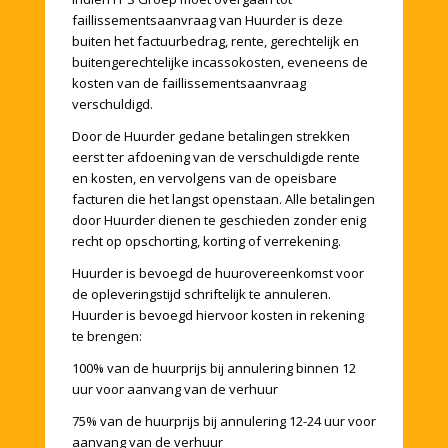
faillissementsaanvraag van Huurder is deze
buiten het factuurbedrag, rente, gerechtelijk en
buitengerechtelijke incassokosten, eveneens de
kosten van de faillissementsaanvraag
verschuldigd.
Door de Huurder gedane betalingen strekken
eerst ter afdoening van de verschuldigde rente
en kosten, en vervolgens van de opeisbare
facturen die het langst openstaan. Alle betalingen
door Huurder dienen te geschieden zonder enig
recht op opschorting, korting of verrekening.
Huurder is bevoegd de huurovereenkomst voor
de opleveringstijd schriftelijk te annuleren.
Huurder is bevoegd hiervoor kosten in rekening
te brengen:
100% van de huurprijs bij annulering binnen 12
uur voor aanvang van de verhuur
75% van de huurprijs bij annulering 12-24 uur voor
aanvang van de verhuur