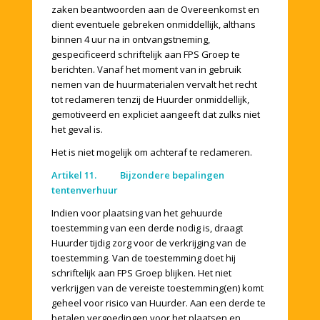
zaken beantwoorden aan de Overeenkomst en
dient eventuele gebreken onmiddellijk, althans
binnen 4 uur na in ontvangstneming,
gespecificeerd schriftelijk aan FPS Groep te
berichten. Vanaf het moment van in gebruik
nemen van de huurmaterialen vervalt het recht
tot reclameren tenzij de Huurder onmiddellijk,
gemotiveerd en expliciet aangeeft dat zulks niet
het geval is.
Het is niet mogelijk om achteraf te reclameren.
Artikel 11. Bijzondere bepalingen
tentenverhuur
Indien voor plaatsing van het gehuurde
toestemming van een derde nodig is, draagt
Huurder tijdig zorg voor de verkrijging van de
toestemming. Van de toestemming doet hij
schriftelijk aan FPS Groep blijken. Het niet
verkrijgen van de vereiste toestemming(en) komt
geheel voor risico van Huurder. Aan een derde te
betalen vergoedingen voor het plaatsen en