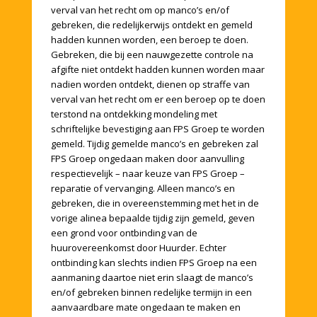
verval van het recht om op manco’s en/of
gebreken, die redelijkerwijs ontdekt en gemeld
hadden kunnen worden, een beroep te doen.
Gebreken, die bij een nauwgezette controle na
afgifte niet ontdekt hadden kunnen worden maar
nadien worden ontdekt, dienen op straffe van
verval van het recht om er een beroep op te doen
terstond na ontdekking mondeling met
schriftelijke bevestiging aan FPS Groep te worden
gemeld. Tijdig gemelde manco’s en gebreken zal
FPS Groep ongedaan maken door aanvulling
respectievelijk – naar keuze van FPS Groep –
reparatie of vervanging. Alleen manco’s en
gebreken, die in overeenstemming met het in de
vorige alinea bepaalde tijdig zijn gemeld, geven
een grond voor ontbinding van de
huurovereenkomst door Huurder. Echter
ontbinding kan slechts indien FPS Groep na een
aanmaning daartoe niet erin slaagt de manco’s
en/of gebreken binnen redelijke termijn in een
aanvaardbare mate ongedaan te maken en