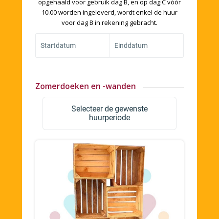
opgehaald voor gebruik dag B, en op dag C vóór
10.00 worden ingeleverd, wordt enkel de huur
voor dag B in rekening gebracht.
Startdatum
Einddatum
Zomerdoeken en -wanden
Selecteer de gewenste
huurperiode