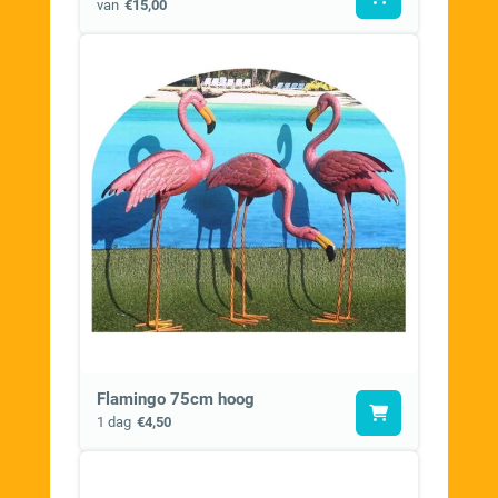
van
€15,00
Flamingo 75cm hoog
1 dag
€4,50