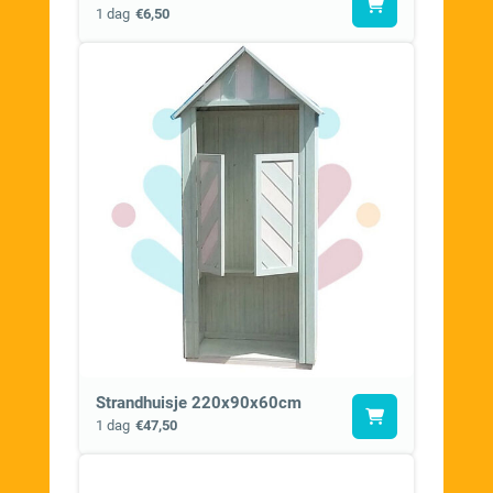
1 dag
€6,50
Strandhuisje 220x90x60cm
1 dag
€47,50