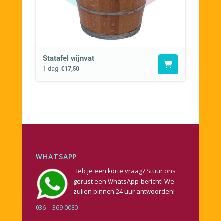
Statafel wijnvat
1 dag
€17,50
WHATSAPP
Heb je een korte vraag? Stuur ons
gerust een WhatsApp-bericht! We
zullen binnen 24 uur antwoorden!
036 – 369 0080