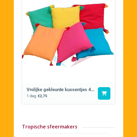
Vrolijke gekleurde kussentjes 40x40cm
1 dag
€2,75
Tropische sfeermakers