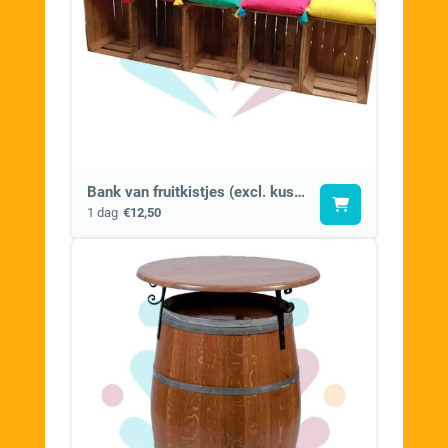
Bank van fruitkistjes (excl. kussentjes)
1 dag
€12,50