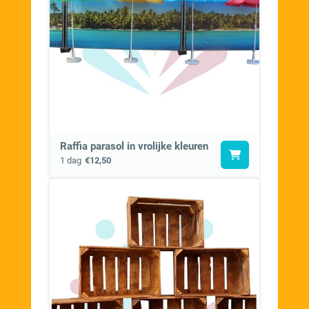
Raffia parasol in vrolijke kleuren
1 dag
€12,50