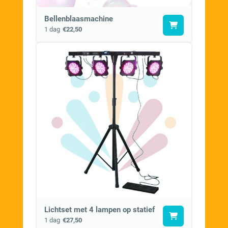
Bellenblaasmachine
1 dag
€22,50
Lichtset met 4 lampen op statief
1 dag
€27,50