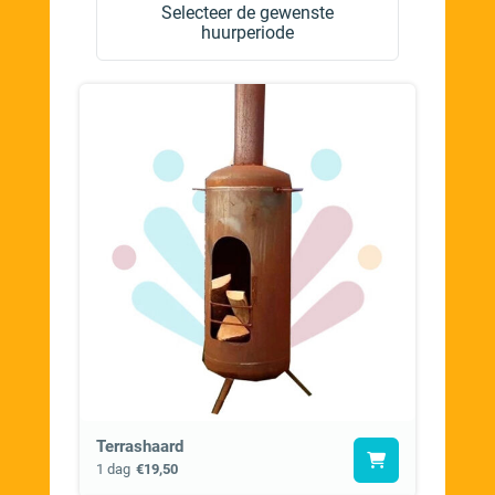
Selecteer de gewenste
huurperiode
Terrashaard
1 dag
€19,50