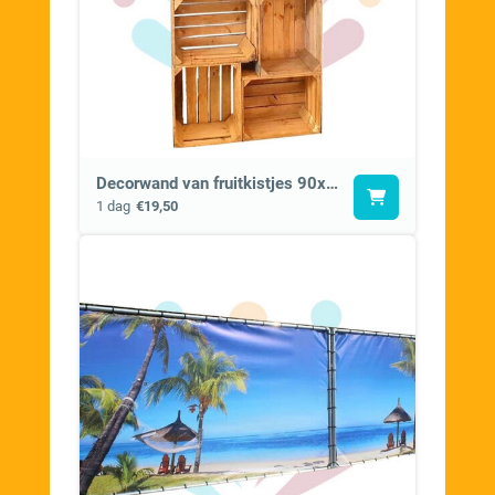
Decorwand van fruitkistjes 90x180cm
1 dag
€19,50