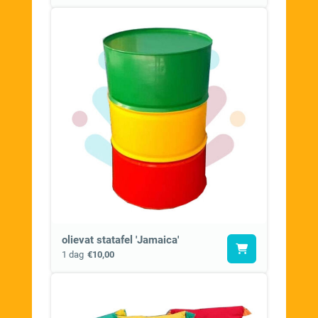
olievat statafel 'Jamaica'
1 dag
€10,00