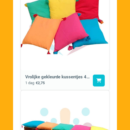
Vrolijke gekleurde kussentjes 40x40cm
1 dag
€2,75