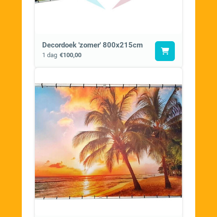
Decordoek 'zomer' 800x215cm
1 dag
€100,00