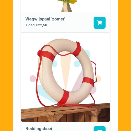
Wegwijspaal 'zomer'
1 dag
€22,50
Reddingsboei