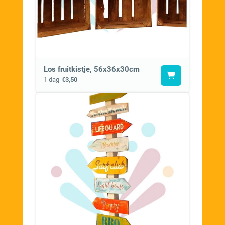
Los fruitkistje, 56x36x30cm
1 dag
€3,50