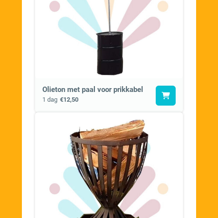
Olieton met paal voor prikkabel
1 dag
€12,50