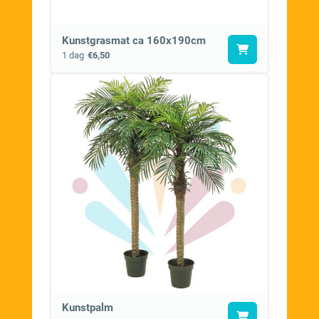
Kunstgrasmat ca 160x190cm
1 dag
€6,50
Kunstpalm