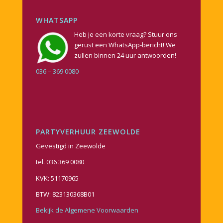
WHATSAPP
Heb je een korte vraag? Stuur ons
gerust een WhatsApp-bericht! We
zullen binnen 24 uur antwoorden!
036 – 369 0080
PARTYVERHUUR ZEEWOLDE
Gevestigd in Zeewolde
tel. 036 369 0080
KVK: 51170965
BTW: 823130368B01
Bekijk de Algemene Voorwaarden