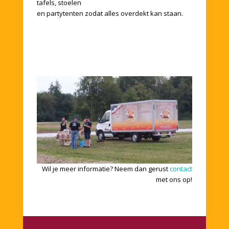
tafels, stoelen
en partytenten zodat alles overdekt kan staan.
Wil je meer informatie? Neem dan gerust
contact
met ons op!