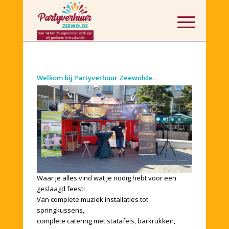
Welkom bij Partyverhuur Zeewolde.
Waar je alles vind wat je nodig hebt voor een
geslaagd feest!
Van complete muziek installaties tot
springkussens,
complete catering met statafels, barkrukken,